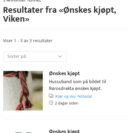
3 Annonser funnet
Resultater fra «
Ønskes kjøpt
,
Viken
»
Viser 1 - 3 av 3 resultater
Ønskes kjøpt
Hussuband som på bildet til
Rørosdrakta ønskes kjøpt.
Klær og sko,
Nittedal
2 dager siden
Ønskes kjøpt