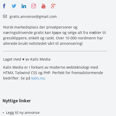
gratis.annonse@gmail.com
Norsk markedsplass der privatpersoner og
næringsdrivende gratis kan kjøpe og selge alt fra møbler til
gressklippere, enkelt og raskt. Over 10 000 nordmenn har
allerede brukt nettstedet vårt til annonsering!
Laget med ♥ av Kalis Media
Kalis Media er i forkant av moderne webteknologi med
HTMX, Tailwind CSS og PHP. Perfekt for fremadstormende
bedrifter. Se på
kalis.no
.
Nyttige linker
Legg til ny annonse