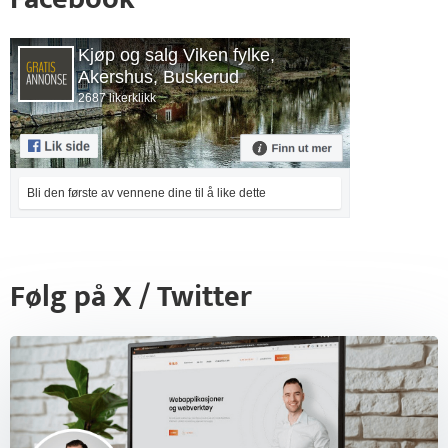
Kjøp og salg Viken fylke,
Akershus, Buskerud
2687 likerklikk
Bli den første av vennene dine til å like dette
Følg på X / Twitter