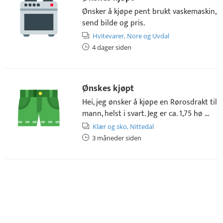
Ønsker å kjøpe pent brukt vaskemaskin,
send bilde og pris.
Hvitevarer,
Nore og Uvdal
4 dager siden
Ønskes kjøpt
Hei, jeg ønsker å kjøpe en Rørosdrakt til
mann, helst i svart. Jeg er ca. 1,75 hø ...
Klær og sko,
Nittedal
3 måneder siden