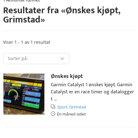
1 Annonse funnet
Resultater fra «
Ønskes kjøpt
,
Grimstad
»
Viser 1 - 1 av 1 resultat
Ønskes kjøpt
Garmin Catalyst 1 ønskes kjøpt. Garmin
Catalyst er en race timer og datalogger
t ...
Sport,
Grimstad
Én måned siden