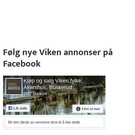
Følg nye Viken annonser på
Facebook
Kjøp og salg Viken fylke,
Akershus, Buskerud
2687 likerklikk
Bli den første av vennene dine til å like dette