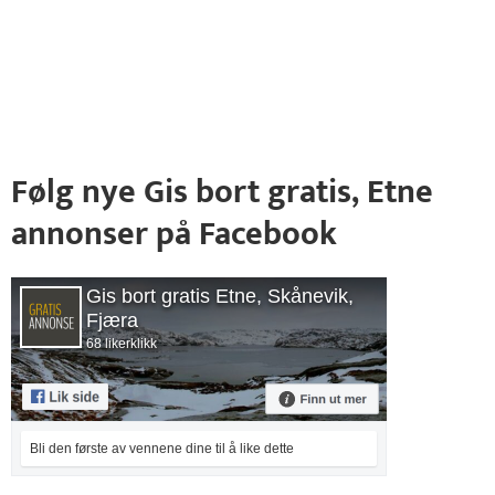
Følg nye Gis bort gratis, Etne
annonser på Facebook
Gis bort gratis Etne, Skånevik,
Fjæra
68 likerklikk
Bli den første av vennene dine til å like dette