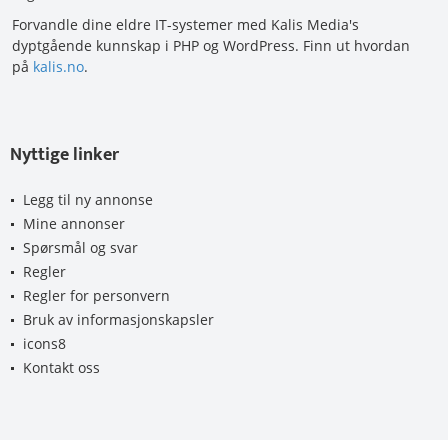
Forvandle dine eldre IT-systemer med Kalis Media's
dyptgående kunnskap i PHP og WordPress. Finn ut hvordan
på
kalis.no
.
Nyttige linker
Legg til ny annonse
Mine annonser
Spørsmål og svar
Regler
Regler for personvern
Bruk av informasjonskapsler
icons8
Kontakt oss