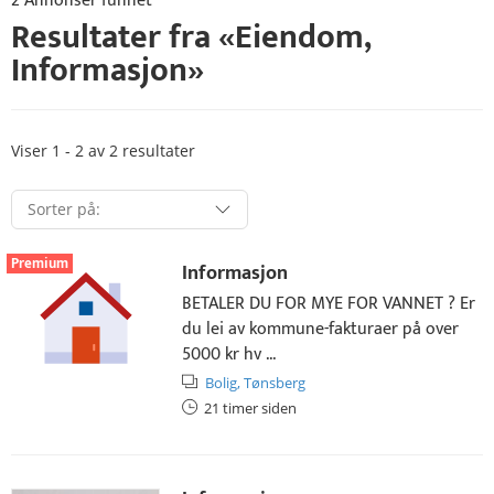
2 Annonser funnet
Resultater fra «
Eiendom
,
Informasjon
»
Viser 1 - 2 av 2 resultater
Premium
Informasjon
BETALER DU FOR MYE FOR VANNET ? Er
du lei av kommune-fakturaer på over
5000 kr hv ...
Bolig,
Tønsberg
21 timer siden