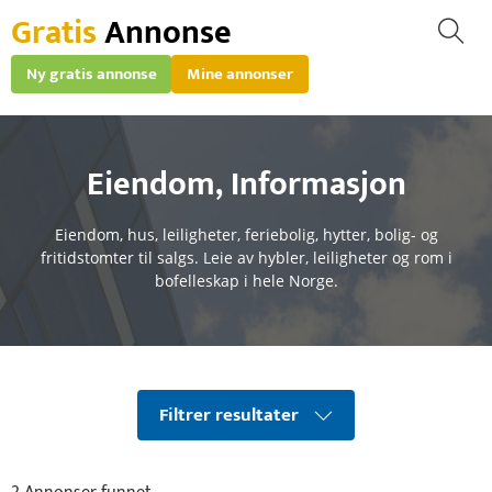
Gratis
Annonse
Ny gratis annonse
Mine annonser
Eiendom
,
Informasjon
Eiendom, hus, leiligheter, feriebolig, hytter, bolig- og
fritidstomter til salgs. Leie av hybler, leiligheter og rom i
bofelleskap i hele Norge.
Filtrer resultater