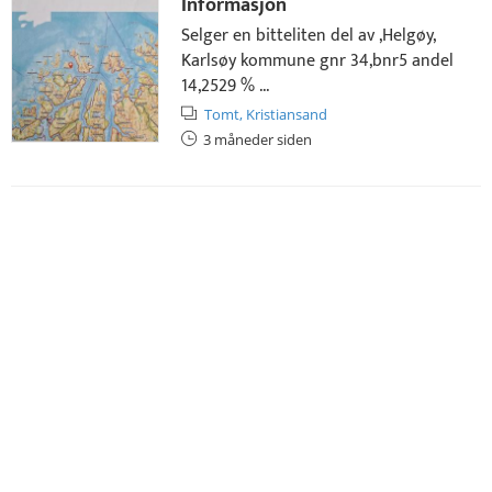
Informasjon
Selger en bitteliten del av ,Helgøy,
Karlsøy kommune gnr 34,bnr5 andel
14,2529 % ...
Tomt,
Kristiansand
3 måneder siden