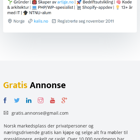
Gratis
Annonse
gratis.annonse@gmail.com
Norsk markedsplass der privatpersoner og
næringsdrivende gratis kan kjøpe og selge alt fra møbler til
gressklippere, enkelt og raskt. Over 10 000 nordmenn har