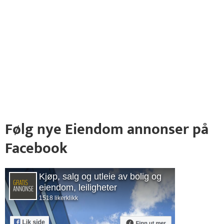
Følg nye Eiendom annonser på
Facebook
Kjøp, salg og utleie av bolig og
eiendom, leiligheter
1518 likerklikk