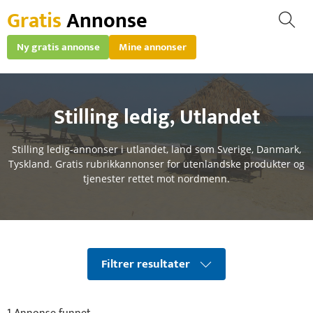
Gratis
Annonse
Ny gratis annonse
Mine annonser
Stilling ledig
,
Utlandet
Stilling ledig-annonser i utlandet, land som Sverige, Danmark,
Tyskland. Gratis rubrikkannonser for utenlandske produkter og
tjenester rettet mot nordmenn.
Filtrer resultater