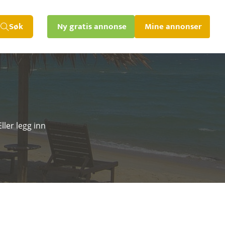
Søk
Ny gratis annonse
Mine annonser
ller legg inn