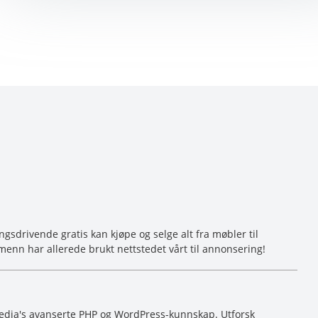
sdrivende gratis kan kjøpe og selge alt fra møbler til
menn har allerede brukt nettstedet vårt til annonsering!
dia's avanserte PHP og WordPress-kunnskap. Utforsk