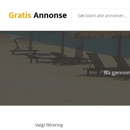
Gratis
Annonse
Bla gjennom 
Valgt filtrering