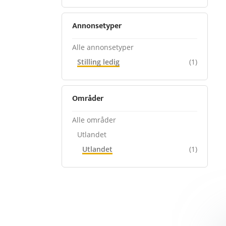
Annonsetyper
Alle annonsetyper
Stilling ledig
(1)
Områder
Alle områder
Utlandet
Utlandet
(1)