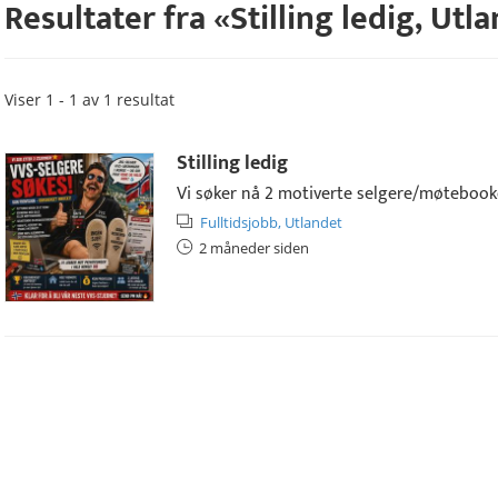
Resultater fra «
Stilling ledig
,
Utla
Viser 1 - 1 av 1 resultat
Stilling ledig
Vi søker nå 2 motiverte selgere/møtebooke
Fulltidsjobb,
Utlandet
2 måneder siden