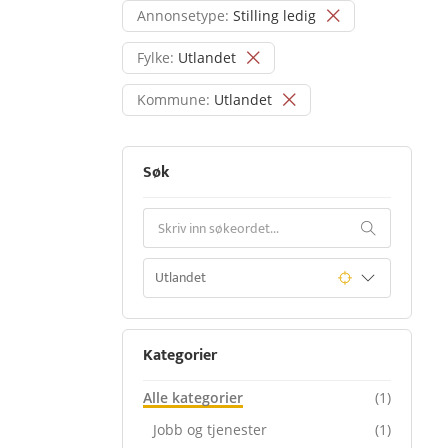
Annonsetype:
Stilling ledig
Fylke:
Utlandet
Kommune:
Utlandet
Søk
Kategorier
Alle kategorier
(1)
Jobb og tjenester
(1)