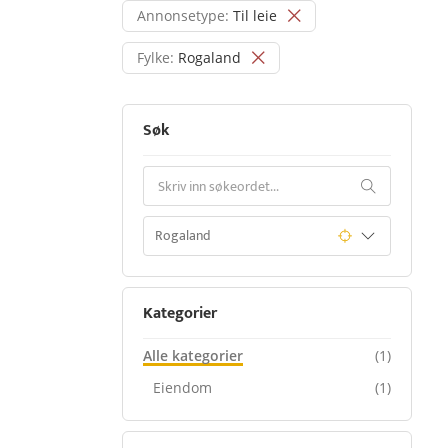
Annonsetype:
Til leie
Fylke:
Rogaland
Søk
Kategorier
Alle kategorier
(1)
Eiendom
(1)