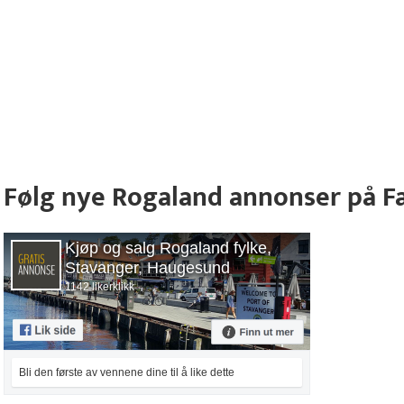
Følg nye Rogaland annonser på 
Kjøp og salg Rogaland fylke,
Stavanger, Haugesund
1142 likerklikk
Bli den første av vennene dine til å like dette