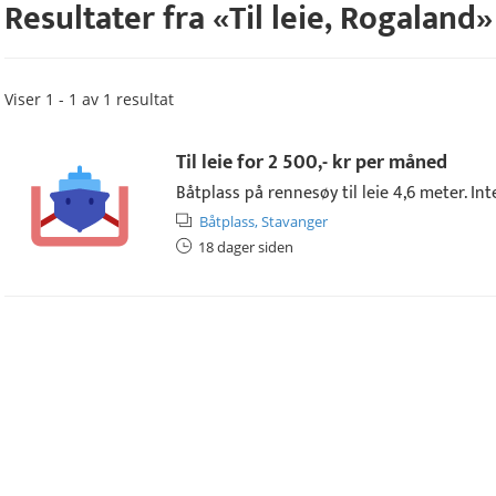
Resultater fra «
Til leie
,
Rogaland
»
Viser 1 - 1 av 1 resultat
Til leie for
2 500,- kr
per måned
Båtplass på rennesøy til leie 4,6 meter. Inter
Båtplass,
Stavanger
18 dager siden