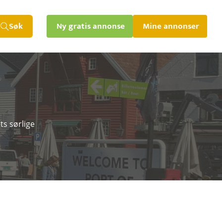
Søk
Ny gratis annonse
Mine annonser
ts sørlige