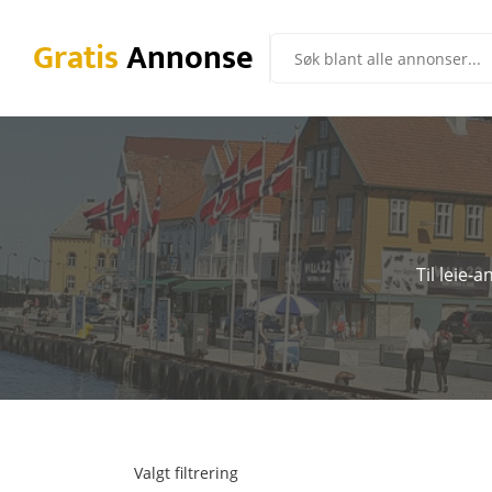
Gratis
Annonse
Til leie-
Valgt filtrering