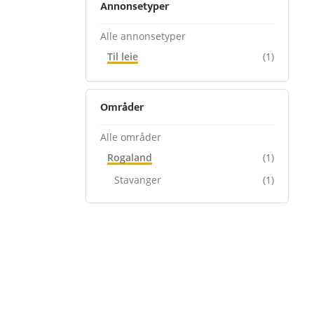
Annonsetyper
Alle annonsetyper
Til leie
(1)
Områder
Alle områder
Rogaland
(1)
Stavanger
(1)