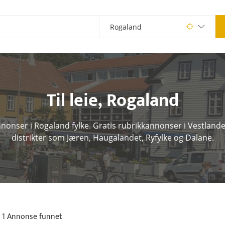
Til leie
,
Rogaland
annonser i Rogaland fylke. Gratis rubrikkannonser i Vestlande
distrikter som Jæren, Haugalandet, Ryfylke og Dalane.
1 Annonse funnet