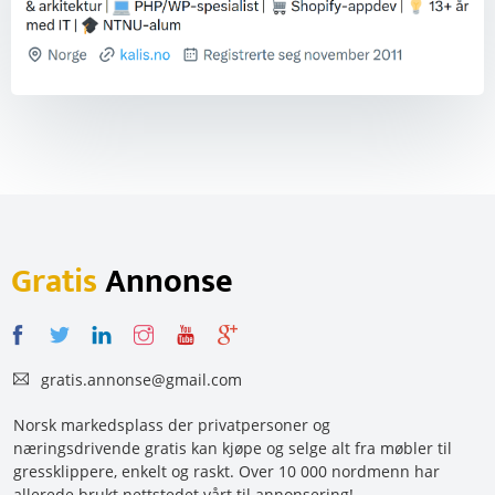
Gratis
Annonse
gratis.annonse@gmail.com
Norsk markedsplass der privatpersoner og
næringsdrivende gratis kan kjøpe og selge alt fra møbler til
gressklippere, enkelt og raskt. Over 10 000 nordmenn har
allerede brukt nettstedet vårt til annonsering!