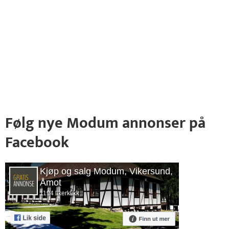
Følg nye Modum annonser på
Facebook
Kjøp og salg Modum, Vikersund,
Åmot
1194 likerklikk