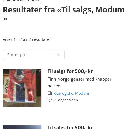
2 Annonser funnet
Resultater fra «
Til salgs
,
Modum
»
Viser 1 - 2 av 2 resultater
Til salgs for
500,- kr
Finn Norge genser med knapper i
halsen
Klær og sko,
Modum
29 dager siden
Til salgs for
500,- kr