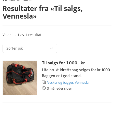
1 Annonse funnet
Resultater fra «
Til salgs
,
Vennesla
»
Viser 1 - 1 av 1 resultat
Til salgs for
1 000,- kr
Lite brukt idrettsbag selges for kr 1000.
Baggen er i god stand.
Vesker og bagger,
Vennesla
3 måneder siden