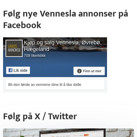
Følg nye Vennesla annonser på
Facebook
Kjøp og salg Vennesla, Øvrebø,
Hægeland
708 likerklikk
Bli den første av vennene dine til å like dette
Følg på X / Twitter