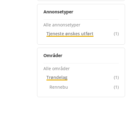
Annonsetyper
Alle annonsetyper
Tjeneste ønskes utført
(1)
Områder
Alle områder
Trøndelag
(1)
Rennebu
(1)