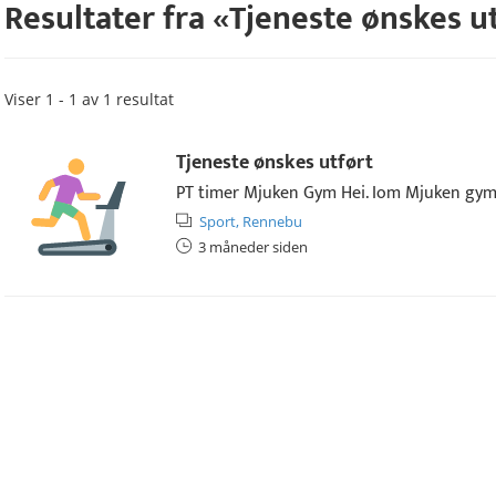
Resultater fra «
Tjeneste ønskes u
Viser 1 - 1 av 1 resultat
Tjeneste ønskes utført
PT timer Mjuken Gym Hei. Iom Mjuken gym ik
Sport,
Rennebu
3 måneder siden