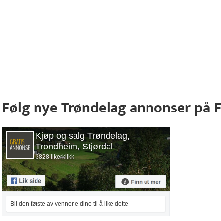
Følg nye Trøndelag annonser på 
Kjøp og salg Trøndelag,
Trondheim, Stjørdal
3828 likerklikk
Bli den første av vennene dine til å like dette