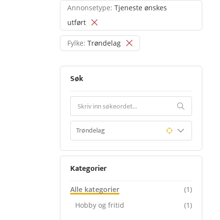
Annonsetype:
Tjeneste ønskes
utført
Fylke:
Trøndelag
Søk
Kategorier
Alle kategorier
(1)
Hobby og fritid
(1)