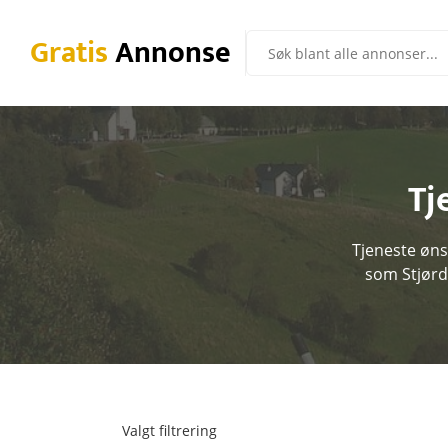
Gratis
Annonse
Tj
Tjeneste øns
som Stjørd
Valgt filtrering