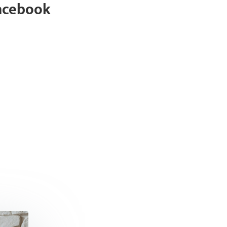
acebook