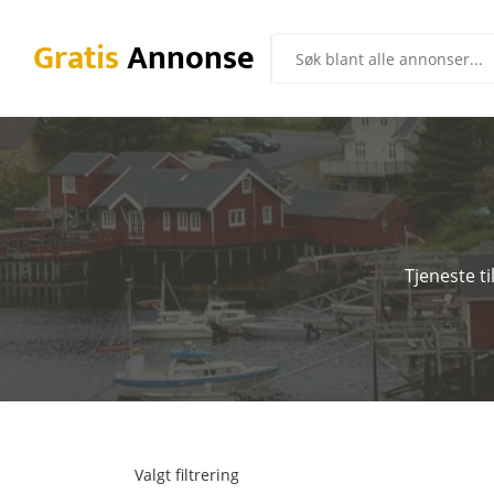
Gratis
Annonse
Tjeneste t
Valgt filtrering