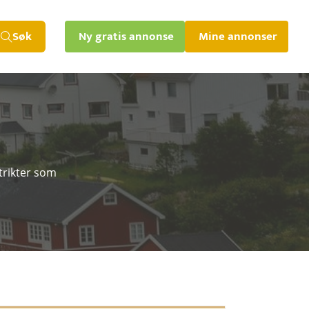
Søk
Ny gratis annonse
Mine annonser
trikter som