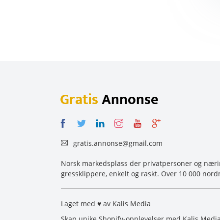
Gratis
Annonse
gratis.annonse@gmail.com
Norsk markedsplass der privatpersoner og næring
gressklippere, enkelt og raskt. Over 10 000 nord
Laget med ♥ av Kalis Media
Skap unike Shopify-opplevelser med Kalis Media