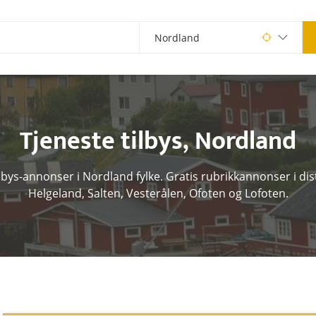
Tjeneste tilbys
,
Nordland
ilbys-annonser i Nordland fylke. Gratis rubrikkannonser i dis
Helgeland, Salten, Vesterålen, Ofoten og Lofoten.