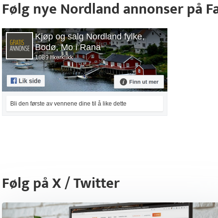
Følg nye Nordland annonser på F
Kjøp og salg Nordland fylke,
Bodø, Mo i Rana
1089 likerklikk
Bli den første av vennene dine til å like dette
Følg på X / Twitter