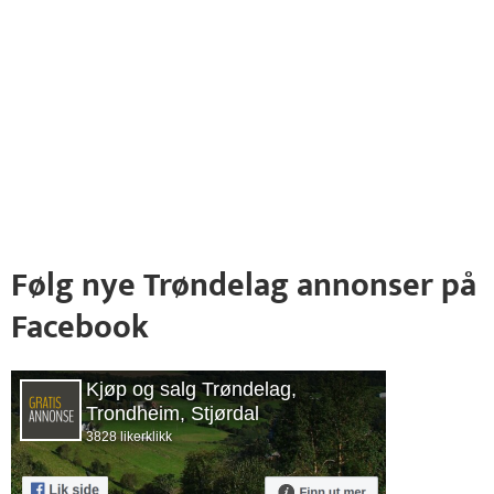
Følg nye Trøndelag annonser på
Facebook
Kjøp og salg Trøndelag,
Trondheim, Stjørdal
3828 likerklikk