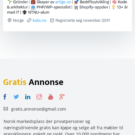
Gratis
Annonse
gratis.annonse@gmail.com
Norsk markedsplass der privatpersoner og
næringsdrivende gratis kan kjøpe og selge alt fra møbler til
gressklippere, enkelt og raskt. Over 10 000 nordmenn har