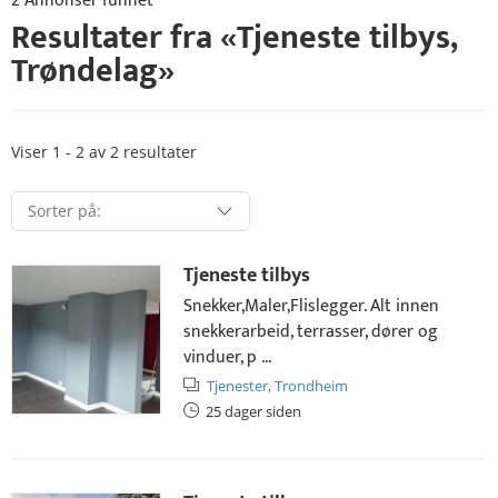
2 Annonser funnet
Resultater fra «
Tjeneste tilbys
,
Trøndelag
»
Viser 1 - 2 av 2 resultater
Tjeneste tilbys
Snekker,Maler,Flislegger. Alt innen
snekkerarbeid, terrasser, dører og
vinduer, p ...
Tjenester,
Trondheim
25 dager siden