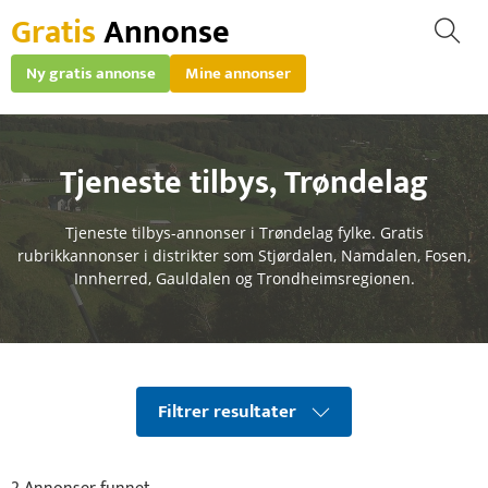
Gratis
Annonse
Ny gratis annonse
Mine annonser
Tjeneste tilbys
,
Trøndelag
Tjeneste tilbys-annonser i Trøndelag fylke. Gratis
rubrikkannonser i distrikter som Stjørdalen, Namdalen, Fosen,
Innherred, Gauldalen og Trondheimsregionen.
Filtrer resultater