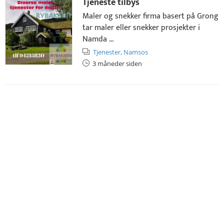
Tjeneste tilbys
Maler og snekker firma basert på Grong
tar maler eller snekker prosjekter i
Namda ...
Tjenester,
Namsos
3 måneder siden