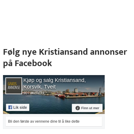
Følg nye Kristiansand annonser
på Facebook
Kjøp og salg Kristiansand,
Korsvik, Tveit
907 likerklikk
Bli den første av vennene dine til å like dette