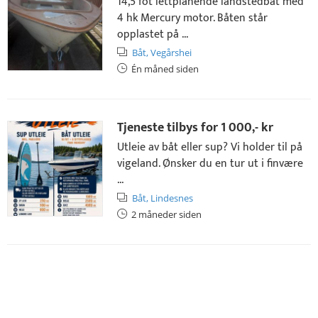
14,5 fot lettplanende landstedbåt med
4 hk Mercury motor. Båten står
opplastet på ...
Båt,
Vegårshei
Én måned siden
Tjeneste tilbys for
1 000,- kr
Utleie av båt eller sup? Vi holder til på
vigeland. Ønsker du en tur ut i finvære
...
Båt,
Lindesnes
2 måneder siden