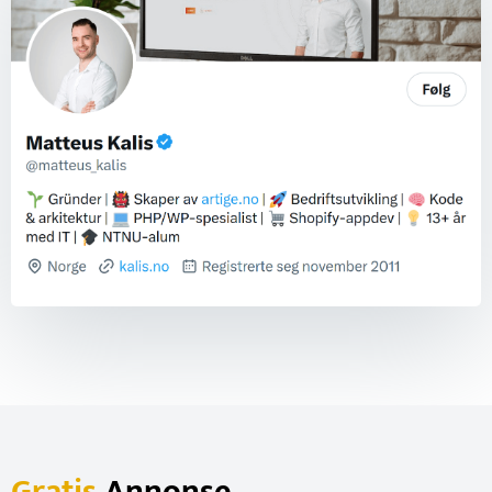
Gratis
Annonse