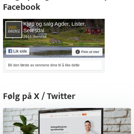
Facebook
Kjøp og salg Agder, Lister,
Setesdal
2916 likerklikk
Bli den første av vennene dine til å like dette
Følg på X / Twitter