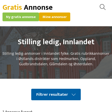
Gratis
Annonse
Ny gratis annonse
Mine annonser
Stilling ledig
,
Innlandet
Stilling ledig-annonser i Innlandet fylke. Gratis rubrikkannonser
i Østlands-distrikter som Hedmarken, Oppland,
Gudbrandsdalen, Glåmdalen og Østerdalen.
Filtrer resultater