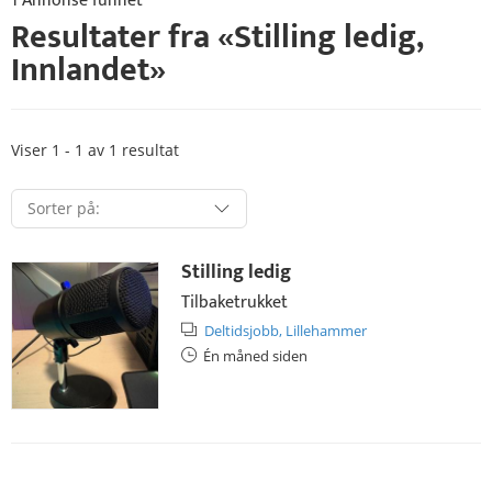
1 Annonse funnet
Resultater fra «
Stilling ledig
,
Innlandet
»
Viser 1 - 1 av 1 resultat
Stilling ledig
Tilbaketrukket
Deltidsjobb,
Lillehammer
Én måned siden