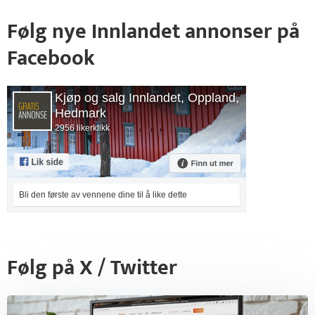
Følg nye Innlandet annonser på
Facebook
Kjøp og salg Innlandet, Oppland,
Hedmark
2956 likerklikk
Bli den første av vennene dine til å like dette
Følg på X / Twitter