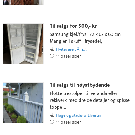
Til salgs for
500,- kr
Samsung kjøl/frys 172 x 62 x 60 cm.
Mangler 1 skuff i frysedel,
Hvitevarer,
Åmot
11 dager siden
Til salgs til høystbydende
Flotte trestolper til veranda eller
rekkverk, med dreide detaljer og spisse
toppe ...
Hage og utedørs,
Elverum
11 dager siden