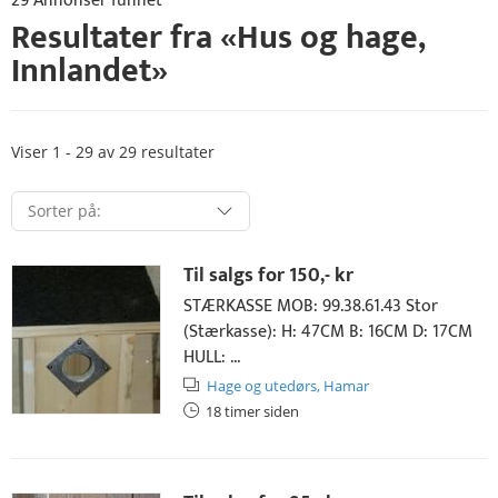
29 Annonser funnet
Resultater fra «
Hus og hage
,
Innlandet
»
Viser 1 - 29 av 29 resultater
Til salgs for
150,- kr
STÆRKASSE MOB: 99.38.61.43 Stor
(Stærkasse): H: 47CM B: 16CM D: 17CM
HULL: ...
Hage og utedørs,
Hamar
18 timer siden