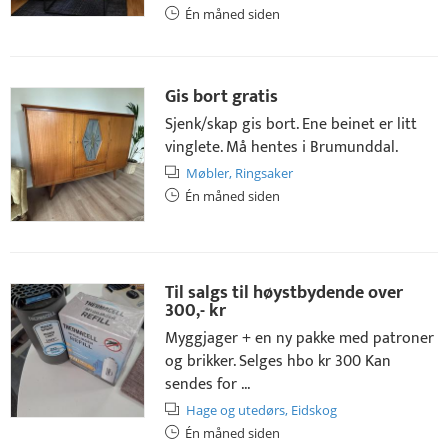
Én måned siden
Gis bort gratis
Sjenk/skap gis bort. Ene beinet er litt
vinglete. Må hentes i Brumunddal.
Møbler,
Ringsaker
Én måned siden
Til salgs til høystbydende over
300,- kr
Myggjager + en ny pakke med patroner
og brikker. Selges hbo kr 300 Kan
sendes for ...
Hage og utedørs,
Eidskog
Én måned siden