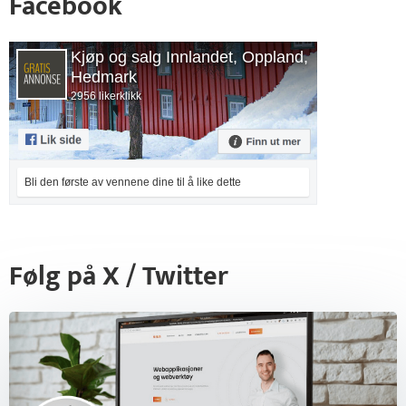
Facebook
Kjøp og salg Innlandet, Oppland,
Hedmark
2956 likerklikk
Bli den første av vennene dine til å like dette
Følg på X / Twitter