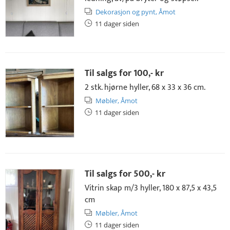
Dekorasjon og pynt,
Åmot
11 dager siden
Til salgs for
100,- kr
2 stk. hjørne hyller, 68 x 33 x 36 cm.
Møbler,
Åmot
11 dager siden
Til salgs for
500,- kr
Vitrin skap m/3 hyller, 180 x 87,5 x 43,5
cm
Møbler,
Åmot
11 dager siden