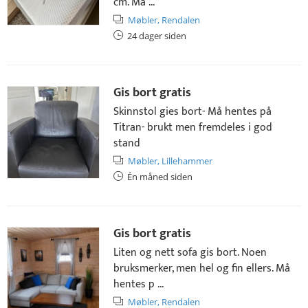
cm. Må ...
Møbler,
Rendalen
24 dager siden
Gis bort gratis
Skinnstol gies bort- Må hentes på
Titran- brukt men fremdeles i god
stand
Møbler,
Lillehammer
Én måned siden
Gis bort gratis
Liten og nett sofa gis bort. Noen
bruksmerker, men hel og fin ellers. Må
hentes p ...
Møbler,
Rendalen