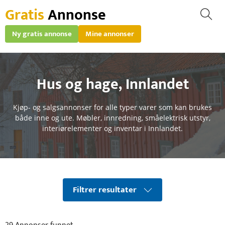
Gratis
Annonse
Ny gratis annonse
Mine annonser
Hus og hage
,
Innlandet
Kjøp- og salgsannonser for alle typer varer som kan brukes
både inne og ute. Møbler, innredning, småelektrisk utstyr,
interiørelementer og inventar i Innlandet.
Filtrer resultater