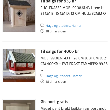
Til salgs for
95,- kr
FUGLEKASSE MOB: 99.38.61.43 Liten: H:
31 CM B: 15 CM D: 12 CM HULL: 32MM O
...
Hage og utedørs,
Hamar
18 timer siden
Til salgs for
400,- kr
MOB: 99.38.61.43 H: 28 CM B: 31 CM D: 21
CM 400KR + EVT FRAKT TAR VIPPS: 99.38
...
Hage og utedørs,
Hamar
18 timer siden
Gis bort gratis
Meget pent brukt kjøkken gis bort mot