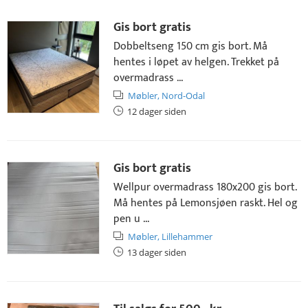
Gis bort gratis
Dobbeltseng 150 cm gis bort. Må
hentes i løpet av helgen. Trekket på
overmadrass ...
Møbler,
Nord-Odal
12 dager siden
Gis bort gratis
Wellpur overmadrass 180x200 gis bort.
Må hentes på Lemonsjøen raskt. Hel og
pen u ...
Møbler,
Lillehammer
13 dager siden