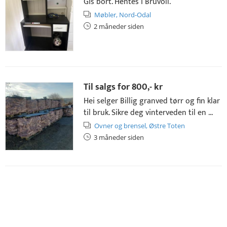
Gis bort. Hentes i Bruvoll.
Møbler,
Nord-Odal
2 måneder siden
Til salgs for
800,- kr
Hei selger Billig granved tørr og fin klar
til bruk. Sikre deg vinterveden til en ...
Ovner og brensel,
Østre Toten
3 måneder siden