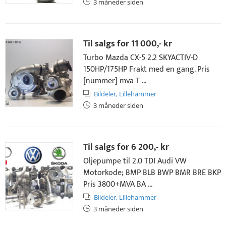
3 måneder siden
Til salgs for
11 000,- kr
Turbo Mazda CX-5 2.2 SKYACTIV-D
150HP/175HP Frakt med en gang. Pris
[nummer] mva T ...
Bildeler,
Lillehammer
3 måneder siden
Til salgs for
6 200,- kr
Oljepumpe til 2.0 TDI Audi VW
Motorkode; BMP BLB BWP BMR BRE BKP
Pris 3800+MVA BA ...
Bildeler,
Lillehammer
3 måneder siden