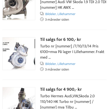
[nummer] Audi VW Skoda 1.9 TDI 2.0 TDI
[nummer] HK AWX ...
Bildeler,
Lillehammer
3 måneder siden
Til salgs for
6 100,- kr
Turbo nr [nummer] /7/10/13/14 Pris
6100+mva På lager I Lillehammer. Frakt
med ...
Bildeler,
Lillehammer
3 måneder siden
Til salgs for
4 900,- kr
Turbo Hermes Audi,VW,Skoda 2.0
110/140 HK Turbo nr [nummer] /
[nummer] mva Tilbu ...