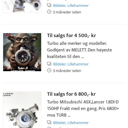
Bildeler,
Lillehammer
3 måneder siden
Til salgs for
4 500,- kr
Turbo alle merker og modeller.
Godkjent av MELETT. Den høyeste
kvaliteten til den ...
Bildeler,
Lillehammer
3 måneder siden
Til salgs for
6 800,- kr
Turbo Mitsubischi ASX,Lancer 1.8DI-D
150HP Frakt med en gang. Pris 6800+
mva TURB ...
Bildeler,
Lillehammer