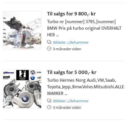
Til salgs for
9 800,- kr
Turbo nr [nummer] 3795, [nummer]
BMW Pris på turbo original OVERHALT
HER ...
Bildeler,
Lillehammer
3 måneder siden
Til salgs for
5 000,- kr
Turbo Hermes Norg Audi, VW, Saab,
Toyota, Jepp, Bmw.Volvo.Mitsubishi.ALLE
MARKER ...
Bildeler,
Lillehammer
3 måneder siden