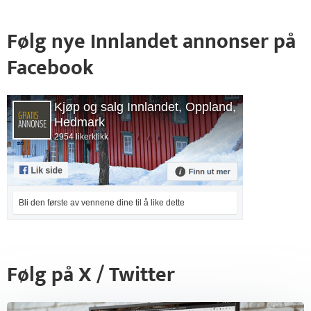
Følg nye Innlandet annonser på
Facebook
Kjøp og salg Innlandet, Oppland,
Hedmark
2954 likerklikk
Bli den første av vennene dine til å like dette
Følg på X / Twitter