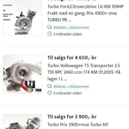
Turbo Ford,Citroen,Volvo 1.6 HDI 109HP
Frakt med en gang. Pris 4900+ mva
TURBO PR ...
Bildeler,
Lillehammer
3 måneder siden
Til salgs for
4 650,- kr
Turbo Volkswagen T5 Transporter 2.5
TDI BPC 2460 ccm 174 KM 01.2005- På
lager I L ...
Bildeler,
Lillehammer
3 måneder siden
Til salgs for
3 900,- kr
Turbo Pris 3900+mva Turbo NY