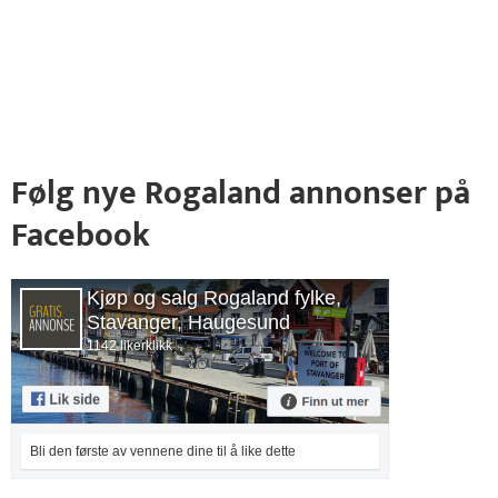
Følg nye Rogaland annonser på
Facebook
Kjøp og salg Rogaland fylke,
Stavanger, Haugesund
1142 likerklikk
Bli den første av vennene dine til å like dette