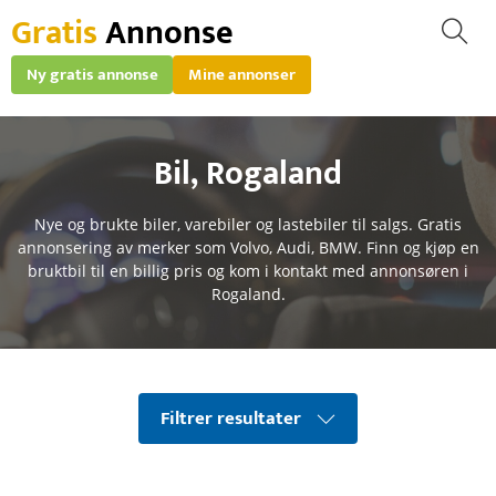
Gratis
Annonse
Ny gratis annonse
Mine annonser
Bil
,
Rogaland
Nye og brukte biler, varebiler og lastebiler til salgs. Gratis
annonsering av merker som Volvo, Audi, BMW. Finn og kjøp en
bruktbil til en billig pris og kom i kontakt med annonsøren i
Rogaland.
Filtrer resultater