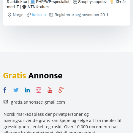
Gratis
Annonse
gratis.annonse@gmail.com
Norsk markedsplass der privatpersoner og
næringsdrivende gratis kan kjøpe og selge alt fra møbler til
gressklippere, enkelt og raskt. Over 10 000 nordmenn har
allerede brukt nettstedet vårt til annonsering!