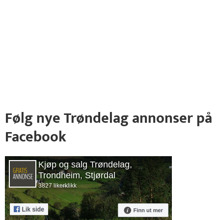
Følg nye Trøndelag annonser på
Facebook
Kjøp og salg Trøndelag,
Trondheim, Stjørdal
3827 likerklikk