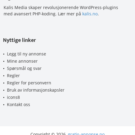
Kalis Media skaper revolusjonerende WordPress-plugins
med avansert PHP-koding. Lær mer på
kalis.no
.
Nyttige linker
Legg til ny annonse
Mine annonser
Spørsmål og svar
Regler
Regler for personvern
Bruk av informasjonskapsler
icons8
Kontakt oss
Copyright © 2026,
gratis-annonse.no