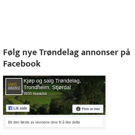
Følg nye Trøndelag annonser på
Facebook
Kjøp og salg Trøndelag,
Trondheim, Stjørdal
3830 likerklikk
Bli den første av vennene dine til å like dette