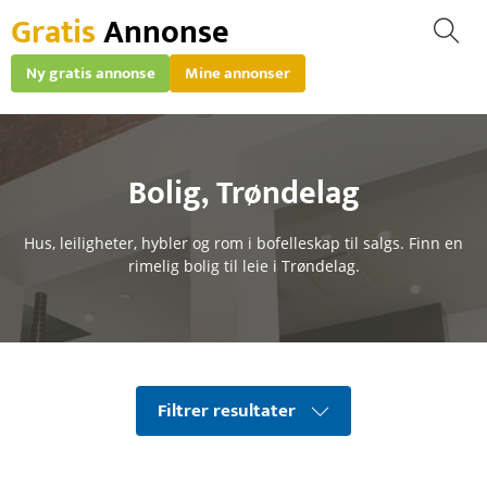
Gratis
Annonse
Ny gratis annonse
Mine annonser
Bolig
,
Trøndelag
Hus, leiligheter, hybler og rom i bofelleskap til salgs. Finn en
rimelig bolig til leie i Trøndelag.
Filtrer resultater