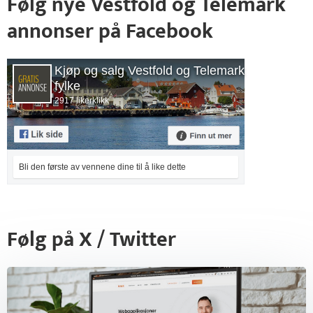
Følg nye Vestfold og Telemark
annonser på Facebook
Kjøp og salg Vestfold og Telemark
fylke
2917 likerklikk
Bli den første av vennene dine til å like dette
Følg på X / Twitter