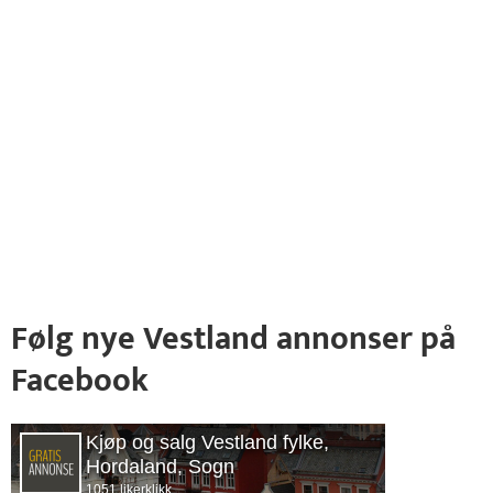
Følg nye Vestland annonser på
Facebook
Kjøp og salg Vestland fylke,
Hordaland, Sogn
1051 likerklikk