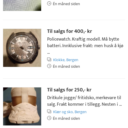
Én måned siden
Til salgs for
400,- kr
Policewatch. Kraftig modell. Må bytte
batteri. Innklusive frakt: men husk å kjø
...
Klokke,
Bergen
Én måned siden
Til salgs for
250,- kr
Dritkule jogge/ fritidsko, merkevare til
salg. Frakt kommer i tillegg. Nesten i ...
Klær og sko,
Bergen
Én måned siden