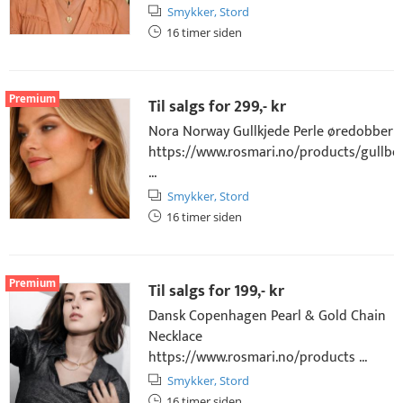
Smykker,
Stord
16 timer siden
Premium
Til salgs for
299,- kr
Nora Norway Gullkjede Perle øredobber
https://www.rosmari.no/products/gullbe
...
Smykker,
Stord
16 timer siden
Premium
Til salgs for
199,- kr
Dansk Copenhagen Pearl & Gold Chain
Necklace
https://www.rosmari.no/products ...
Smykker,
Stord
16 timer siden