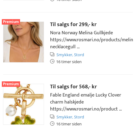
Premium
Til salgs for
299,- kr
Nora Norway Melina Gullkjede
https://www.rosmari.no/products/melina
necklacegull ...
Smykker,
Stord
16 timer siden
Premium
Til salgs for
568,- kr
Fable England emalje Lucky Clover
charm halskjede
https://www.rosmari.no/product ...
Smykker,
Stord
16 timer siden