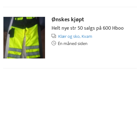
Ønskes kjøpt
Helt nye str 50 salgs på 600 Hboo
Klær og sko,
Kvam
Én måned siden