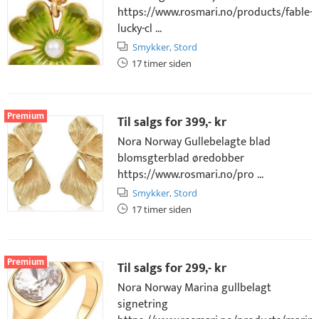
https://www.rosmari.no/products/fable-
lucky-cl ...
Smykker,
Stord
17 timer siden
Premium
Til salgs for
399,- kr
Nora Norway Gullebelagte blad
blomsgterblad øredobber
https://www.rosmari.no/pro ...
Smykker,
Stord
17 timer siden
Premium
Til salgs for
299,- kr
Nora Norway Marina gullbelagt
signetring