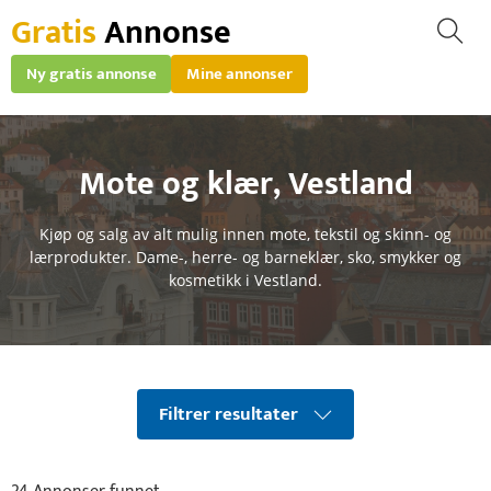
Gratis
Annonse
Ny gratis annonse
Mine annonser
Mote og klær
,
Vestland
Kjøp og salg av alt mulig innen mote, tekstil og skinn- og
lærprodukter. Dame-, herre- og barneklær, sko, smykker og
kosmetikk i Vestland.
Filtrer resultater