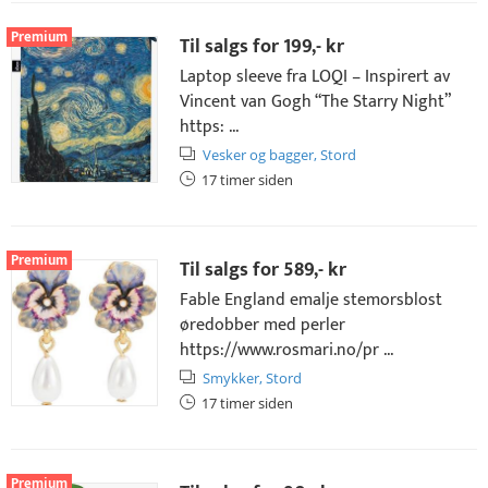
Premium
Til salgs for
199,- kr
Laptop sleeve fra LOQI – Inspirert av
Vincent van Gogh “The Starry Night”
https: ...
Vesker og bagger,
Stord
17 timer siden
Premium
Til salgs for
589,- kr
Fable England emalje stemorsblost
øredobber med perler
https://www.rosmari.no/pr ...
Smykker,
Stord
17 timer siden
Premium