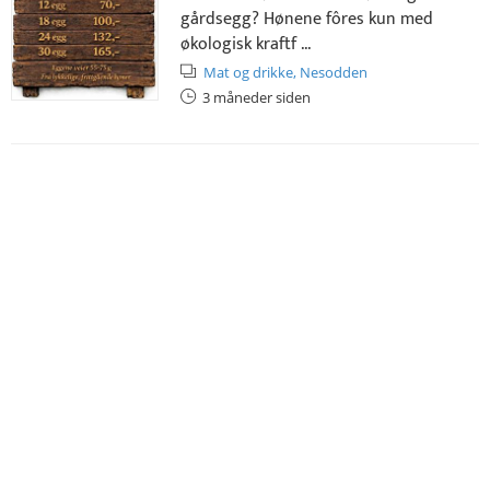
gårdsegg? Hønene fôres kun med
økologisk kraftf ...
Mat og drikke,
Nesodden
3 måneder siden