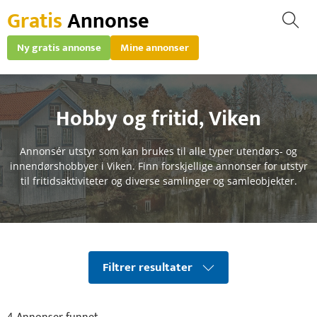
Gratis
Annonse
Ny gratis annonse
Mine annonser
Hobby og fritid
,
Viken
Annonsér utstyr som kan brukes til alle typer utendørs- og
innendørshobbyer i Viken. Finn forskjellige annonser for utstyr
til fritidsaktiviteter og diverse samlinger og samleobjekter.
Filtrer resultater