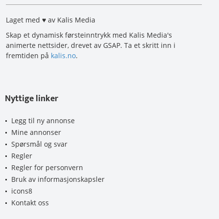
Laget med ♥ av Kalis Media
Skap et dynamisk førsteinntrykk med Kalis Media's
animerte nettsider, drevet av GSAP. Ta et skritt inn i
fremtiden på
kalis.no
.
Nyttige linker
Legg til ny annonse
Mine annonser
Spørsmål og svar
Regler
Regler for personvern
Bruk av informasjonskapsler
icons8
Kontakt oss