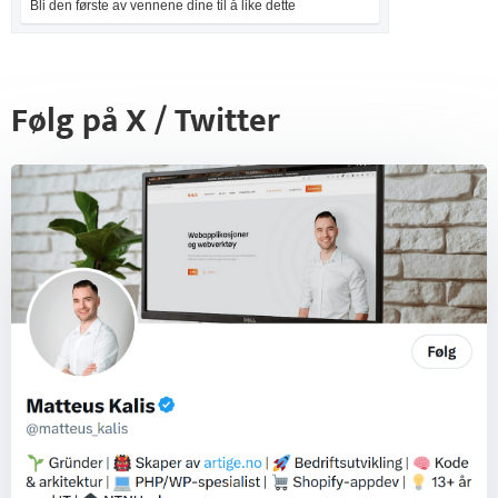
Bli den første av vennene dine til å like dette
Følg på X / Twitter