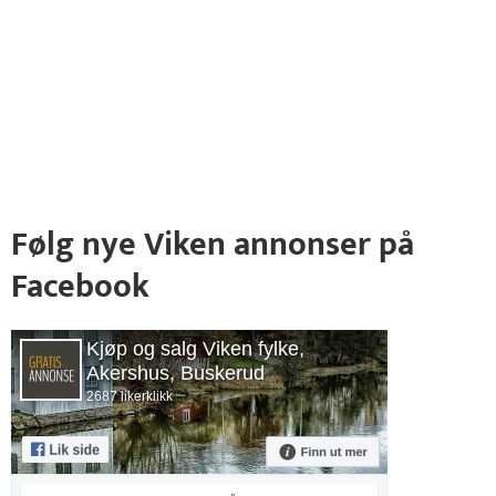
Følg nye Viken annonser på
Facebook
Kjøp og salg Viken fylke,
Akershus, Buskerud
2687 likerklikk