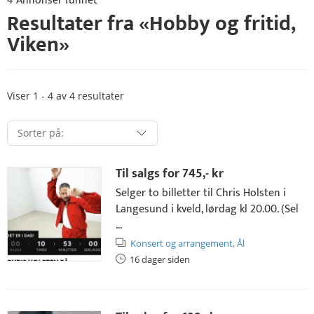
4 Annonser funnet
Resultater fra «
Hobby og fritid
,
Viken
»
Viser 1 - 4 av 4 resultater
Til salgs for
745,- kr
Selger to billetter til Chris Holsten i
Langesund i kveld, lørdag kl 20.00. (Sel
...
Konsert og arrangement,
Ål
16 dager siden