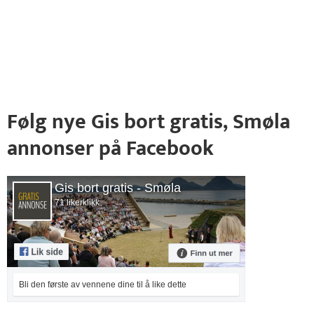
Følg nye Gis bort gratis, Smøla
annonser på Facebook
Gis bort gratis - Smøla
71 likerklikk
Bli den første av vennene dine til å like dette