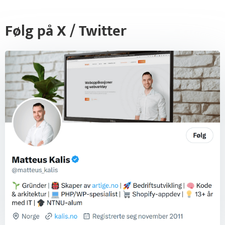
Følg på X / Twitter