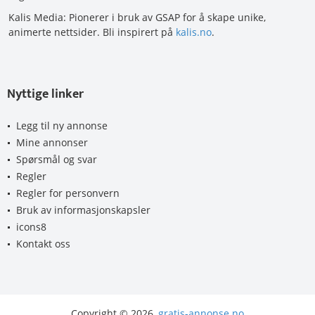
Kalis Media: Pionerer i bruk av GSAP for å skape unike,
animerte nettsider. Bli inspirert på
kalis.no
.
Nyttige linker
Legg til ny annonse
Mine annonser
Spørsmål og svar
Regler
Regler for personvern
Bruk av informasjonskapsler
icons8
Kontakt oss
Copyright © 2026,
gratis-annonse.no