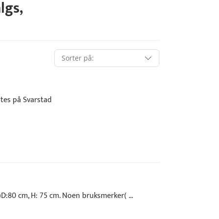
algs
,
entes på Svarstad
)D:80 cm, H: 75 cm. Noen bruksmerker( ...