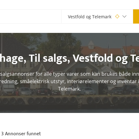
 hage
,
Til salgs
,
Vestfold og 
 salgsannonser for alle typer varer som kan brukes både inn
redning, småelektrisk utstyr, interiørelementer og inventar i
Telemark.
3 Annonser funnet