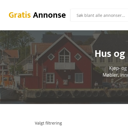
Gratis
Annonse
Hus og
Kjøp- og
Møbler, inn
Valgt filtrering