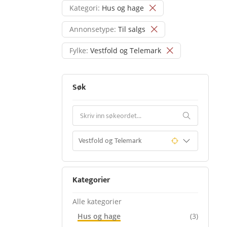
Kategori:
Hus og hage
Annonsetype:
Til salgs
Fylke:
Vestfold og Telemark
Søk
Kategorier
Alle kategorier
Hus og hage
(3)