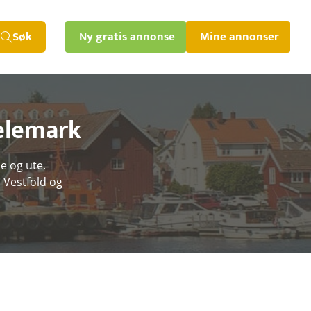
Søk
Ny gratis annonse
Mine annonser
Telemark
e og ute.
 Vestfold og