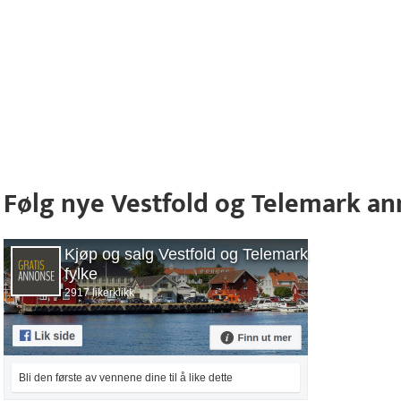
Følg nye Vestfold og Telemark a
Kjøp og salg Vestfold og Telemark
fylke
2917 likerklikk
Bli den første av vennene dine til å like dette