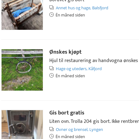
Annet hus og hage,
Balsfjord
Én måned siden
Ønskes kjøpt
Hjul til restaurering av handvogna ønskes
Hage og utedørs,
Kåfjord
Én måned siden
Gis bort gratis
Liten ovn. Trolla 204 gis bort. Ikke rentbr
Ovner og brensel,
Lyngen
Én måned siden