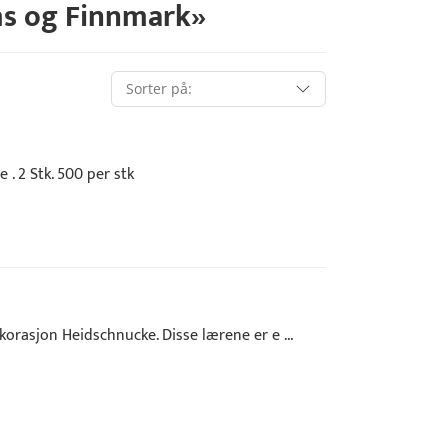
s og Finnmark
»
 . 2 Stk. 500 per stk
orasjon Heidschnucke. Disse lærene er e ...