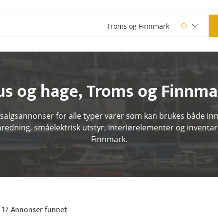
us og hage
,
Troms og Finnma
 salgsannonser for alle typer varer som kan brukes både inn
nredning, småelektrisk utstyr, interiørelementer og inventar
Finnmark.
17 Annonser funnet