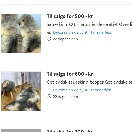
Til salgs for
500,- kr
Saueskinn XXL - naturlig, dekorativt Overd
Dekorasjon og pynt,
Hammerfest
22 dager siden
Til salgs for
600,- kr
Gotlandsk saueskinn, tepper Gotlandske sa
Dekorasjon og pynt,
Hammerfest
22 dager siden