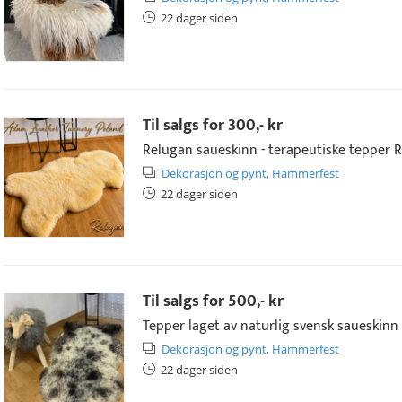
22 dager siden
Til salgs for
300,- kr
Relugan saueskinn - terapeutiske tepper Re
Dekorasjon og pynt,
Hammerfest
22 dager siden
Til salgs for
500,- kr
Tepper laget av naturlig svensk saueskinn 
Dekorasjon og pynt,
Hammerfest
22 dager siden