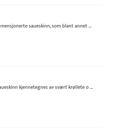
imensjonerte saueskinn, som blant annet ...
ueskinn kjennetegnes av svært krøllete o ...