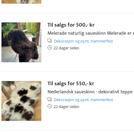
Til salgs for
500,- kr
Melerade naturlig saueskinn Melerade er e
Dekorasjon og pynt,
Hammerfest
22 dager siden
Til salgs for
550,- kr
Nederlandsk saueskinn - dekorativt teppe N
Dekorasjon og pynt,
Hammerfest
22 dager siden