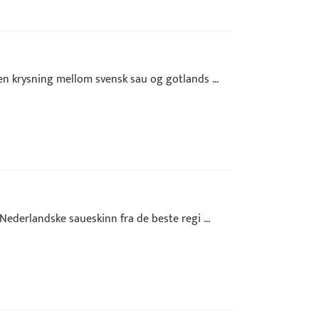
n krysning mellom svensk sau og gotlands ...
ederlandske saueskinn fra de beste regi ...