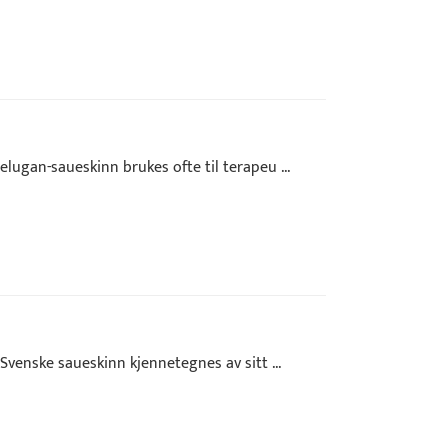
lugan-saueskinn brukes ofte til terapeu ...
Svenske saueskinn kjennetegnes av sitt ...