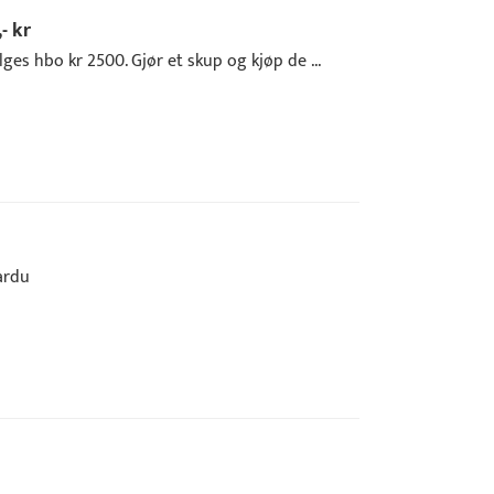
- kr
es hbo kr 2500. Gjør et skup og kjøp de ...
ardu