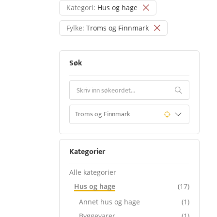
Kategori:
Hus og hage
Fylke:
Troms og Finnmark
Søk
Kategorier
Alle kategorier
Hus og hage
(17)
Annet hus og hage
(1)
Byggevarer
(1)