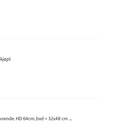
 kjøpt
ennende. HD 64cm, bxd = 32x48 cm ...