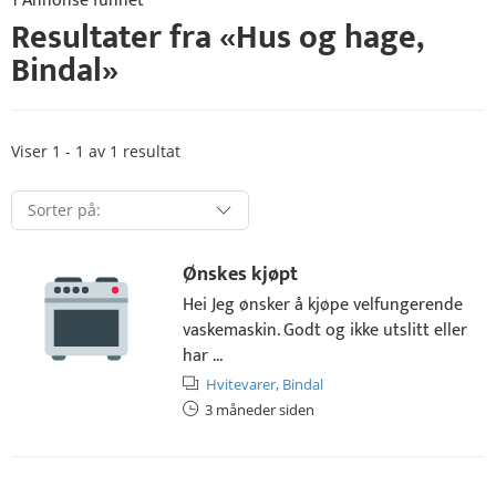
1 Annonse funnet
Resultater fra «
Hus og hage
,
Bindal
»
Viser 1 - 1 av 1 resultat
Ønskes kjøpt
Hei Jeg ønsker å kjøpe velfungerende
vaskemaskin. Godt og ikke utslitt eller
har ...
Hvitevarer,
Bindal
3 måneder siden