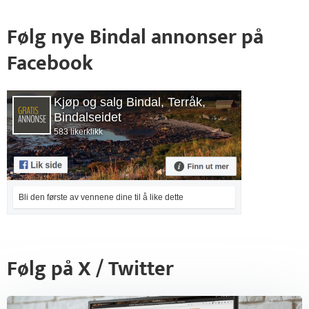
Følg nye Bindal annonser på
Facebook
Kjøp og salg Bindal, Terråk,
Bindalseidet
583 likerklikk
Bli den første av vennene dine til å like dette
Følg på X / Twitter