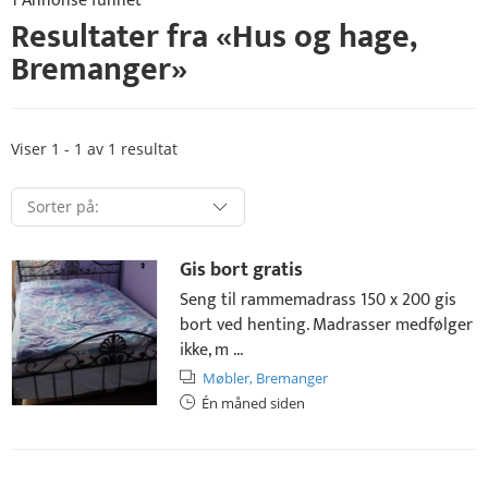
1 Annonse funnet
Resultater fra «
Hus og hage
,
Bremanger
»
Viser 1 - 1 av 1 resultat
Gis bort gratis
Seng til rammemadrass 150 x 200 gis
bort ved henting. Madrasser medfølger
ikke, m ...
Møbler,
Bremanger
Én måned siden