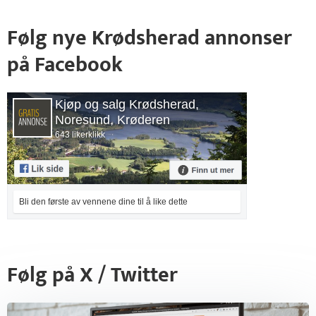
Følg nye Krødsherad annonser
på Facebook
Kjøp og salg Krødsherad,
Noresund, Krøderen
643 likerklikk
Bli den første av vennene dine til å like dette
Følg på X / Twitter