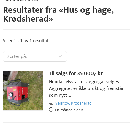
1 Annonse funnet
Resultater fra «
Hus og hage
,
Krødsherad
»
Viser 1 - 1 av 1 resultat
Til salgs for
35 000,- kr
Honda selvstarter aggregat selges
Aggregatet er ikke brukt og fremstår
som nytt ...
Verktøy,
Krødsherad
Én måned siden