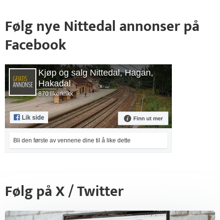
Følg nye Nittedal annonser på
Facebook
Kjøp og salg Nittedal, Hagan,
Hakadal
870 likerklikk
Bli den første av vennene dine til å like dette
Følg på X / Twitter