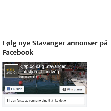
Følg nye Stavanger annonser på
Facebook
Kjøp og salg Stavanger,
Hafrsfjord, Hundvåg
801 likerklikk
Bli den første av vennene dine til å like dette