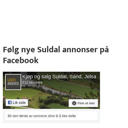
Følg nye Suldal annonser på
Facebook
Kjøp og salg Suldal, Sand, Jelsa
612 likerklikk
Bli den første av vennene dine til å like dette