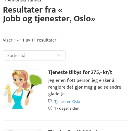
11 Annonser funnet
Resultater fra «
Jobb og tjenester
,
Oslo
»
Viser 1 - 11 av 11 resultater
Tjeneste tilbys for
275,- kr
/t
Jeg er en flott person jeg elsker å
rengjøre det gjør meg glad se andre
glade. Je ...
Tjenester,
Oslo
17 dager siden