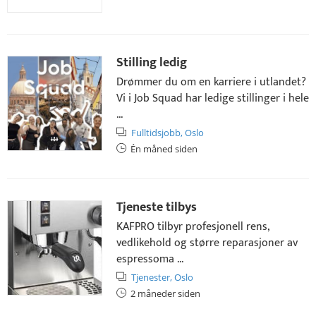
Stilling ledig
Drømmer du om en karriere i utlandet?
Vi i Job Squad har ledige stillinger i hele
...
Fulltidsjobb,
Oslo
Én måned siden
Tjeneste tilbys
KAFPRO tilbyr profesjonell rens,
vedlikehold og større reparasjoner av
espressoma ...
Tjenester,
Oslo
2 måneder siden