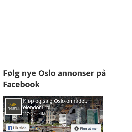
Følg nye Oslo annonser på
Facebook
Kjøp og salg Oslo området,
eiendom, bil
1174 likerklikk