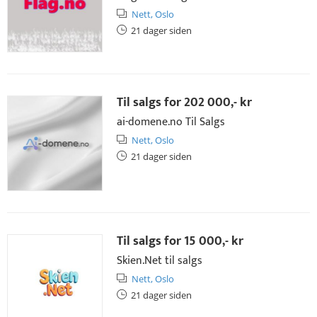
Nett,
Oslo
21 dager siden
Til salgs for
202 000,- kr
ai-domene.no Til Salgs
Nett,
Oslo
21 dager siden
Til salgs for
15 000,- kr
Skien.Net til salgs
Nett,
Oslo
21 dager siden