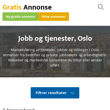
Gratis
Annonse
Ny gratis annonse
Mine annonser
Jobb og tjenester
,
Oslo
Markedsføring av tjenester, jobber og stillinger i Oslo.
Annonser fra bedrifter og private, jobbsøkere og arbeidsgivere.
Reklamer og markedsfør tjenestene du tilbyr eller ønsker
utført.
Filtrer resultater