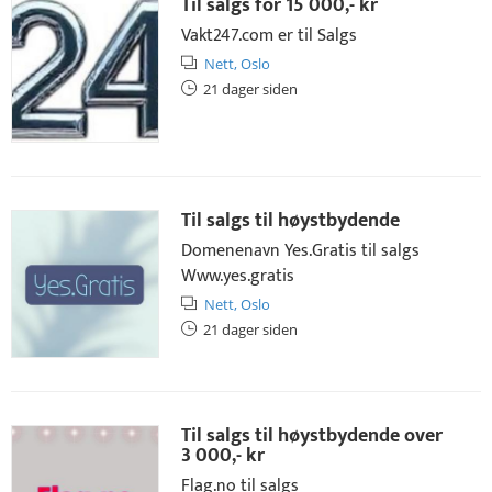
Til salgs for
15 000,- kr
Vakt247.com er til Salgs
Nett,
Oslo
21 dager siden
Til salgs til høystbydende
Domenenavn Yes.Gratis til salgs
Www.yes.gratis
Nett,
Oslo
21 dager siden
Til salgs til høystbydende over
3 000,- kr
Flag.no til salgs