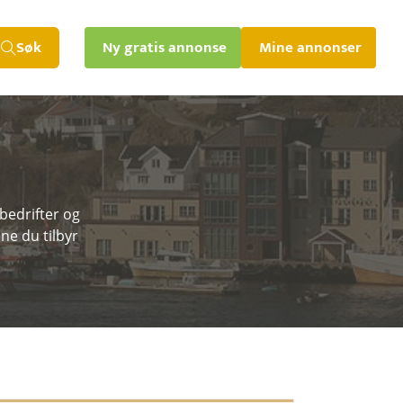
Søk
Ny gratis annonse
Mine annonser
 bedrifter og
ne du tilbyr