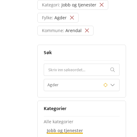
Kategori:
Jobb og tjenester
Fylke:
Agder
Kommune:
Arendal
Søk
Kategorier
Alle kategorier
Jobb og tjenester