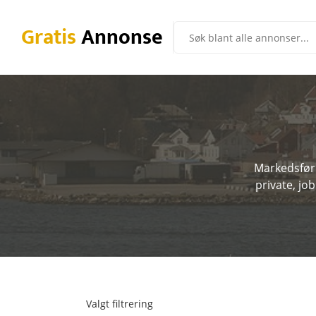
Gratis
Annonse
Markedsførin
private, jo
Valgt filtrering