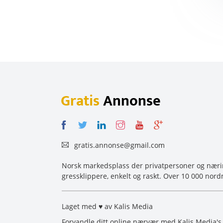
Gratis
Annonse
gratis.annonse@gmail.com
Norsk markedsplass der privatpersoner og næring
gressklippere, enkelt og raskt. Over 10 000 nord
Laget med ♥ av Kalis Media
Forvandle ditt online nærvær med Kalis Media'