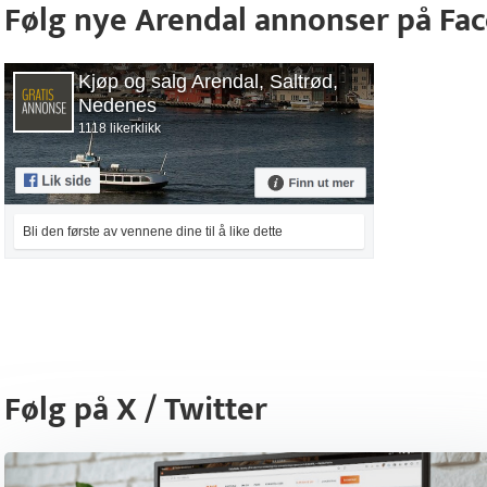
Følg nye Arendal annonser på Fa
Kjøp og salg Arendal, Saltrød,
Nedenes
1118 likerklikk
Bli den første av vennene dine til å like dette
Følg på X / Twitter