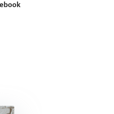
cebook