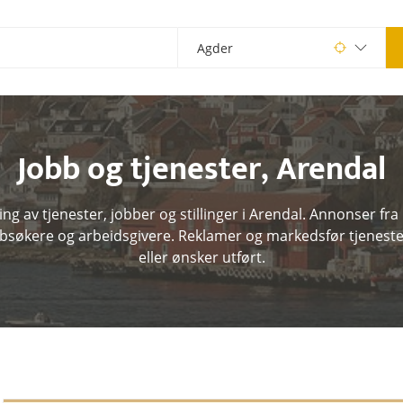
Jobb og tjenester
,
Arendal
g av tjenester, jobber og stillinger i Arendal. Annonser fra
bbsøkere og arbeidsgivere. Reklamer og markedsfør tjeneste
eller ønsker utført.