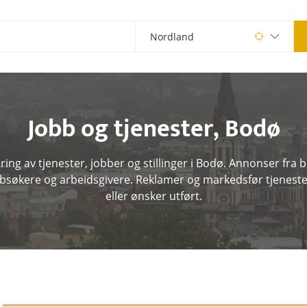
Jobb og tjenester
,
Bodø
ing av tjenester, jobber og stillinger i Bodø. Annonser fra b
bbsøkere og arbeidsgivere. Reklamer og markedsfør tjeneste
eller ønsker utført.