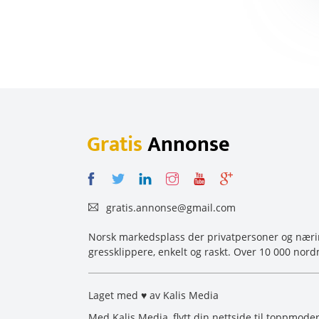
Gratis
Annonse
gratis.annonse@gmail.com
Norsk markedsplass der privatpersoner og næring
gressklippere, enkelt og raskt. Over 10 000 nord
Laget med ♥ av Kalis Media
Med Kalis Media, flytt din nettside til toppmoder