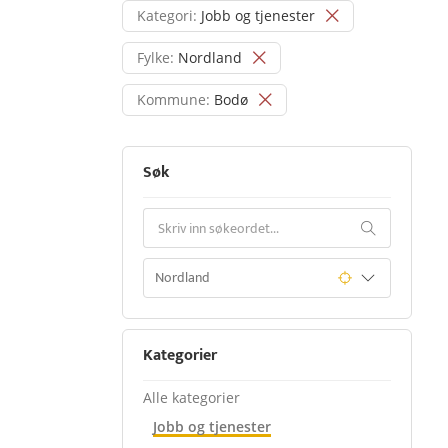
Kategori:
Jobb og tjenester
Fylke:
Nordland
Kommune:
Bodø
Søk
Kategorier
Alle kategorier
Jobb og tjenester