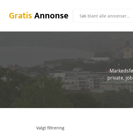
Gratis
Annonse
Markedsfør
private, jo
Valgt filtrering