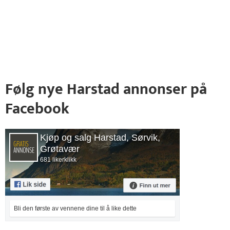
Følg nye Harstad annonser på
Facebook
Kjøp og salg Harstad, Sørvik,
Grøtavær
681 likerklikk
Bli den første av vennene dine til å like dette