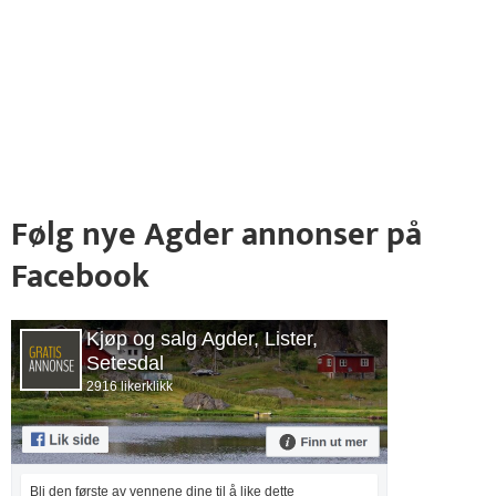
Følg nye Agder annonser på
Facebook
Kjøp og salg Agder, Lister,
Setesdal
2916 likerklikk
Bli den første av vennene dine til å like dette