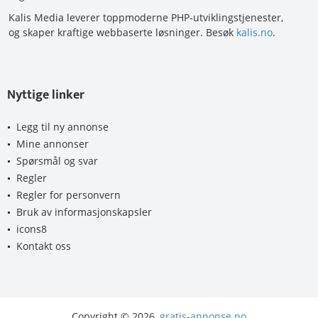
Kalis Media leverer toppmoderne PHP-utviklingstjenester,
og skaper kraftige webbaserte løsninger. Besøk
kalis.no
.
Nyttige linker
Legg til ny annonse
Mine annonser
Spørsmål og svar
Regler
Regler for personvern
Bruk av informasjonskapsler
icons8
Kontakt oss
Copyright © 2026,
gratis-annonse.no