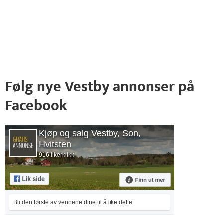
Følg nye Vestby annonser på
Facebook
Kjøp og salg Vestby, Son,
Hvitsten
916 likerklikk
Bli den første av vennene dine til å like dette