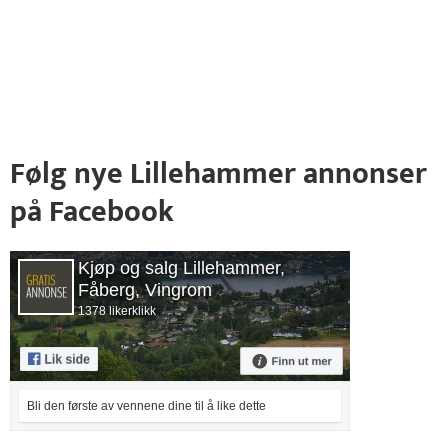
Følg nye Lillehammer annonser
på Facebook
Kjøp og salg Lillehammer,
Fåberg, Vingrom
1378 likerklikk
Bli den første av vennene dine til å like dette