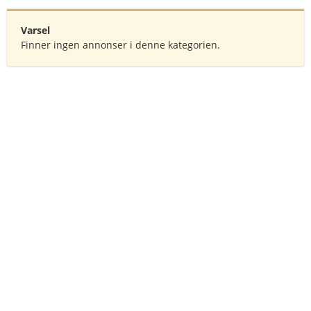
Varsel
Finner ingen annonser i denne kategorien.