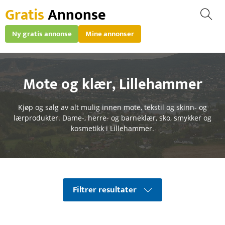
Gratis
Annonse
Ny gratis annonse
Mine annonser
Mote og klær
,
Lillehammer
Kjøp og salg av alt mulig innen mote, tekstil og skinn- og
lærprodukter. Dame-, herre- og barneklær, sko, smykker og
kosmetikk i Lillehammer.
Filtrer resultater