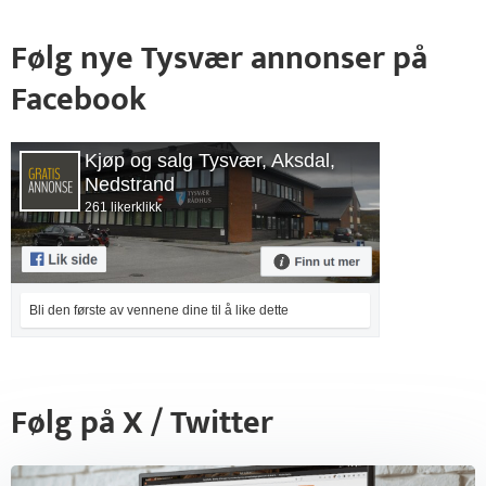
Følg nye Tysvær annonser på
Facebook
Kjøp og salg Tysvær, Aksdal,
Nedstrand
261 likerklikk
Bli den første av vennene dine til å like dette
Følg på X / Twitter