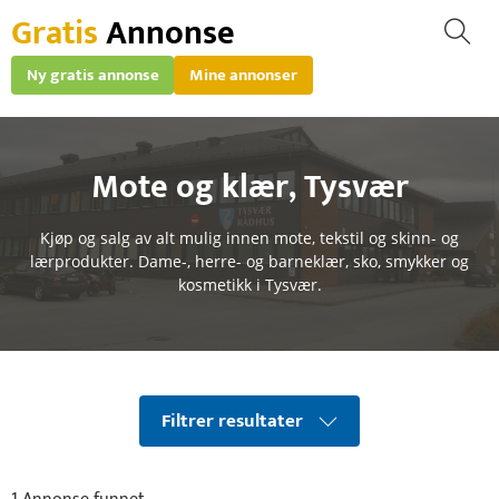
Gratis
Annonse
Ny gratis annonse
Mine annonser
Mote og klær
,
Tysvær
Kjøp og salg av alt mulig innen mote, tekstil og skinn- og
lærprodukter. Dame-, herre- og barneklær, sko, smykker og
kosmetikk i Tysvær.
Filtrer resultater