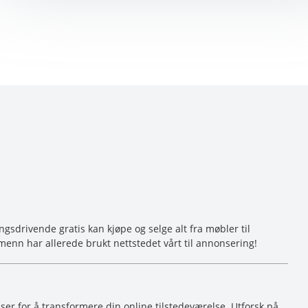
sdrivende gratis kan kjøpe og selge alt fra møbler til
menn har allerede brukt nettstedet vårt til annonsering!
r for å transformere din online tilstedeværelse. Utforsk på