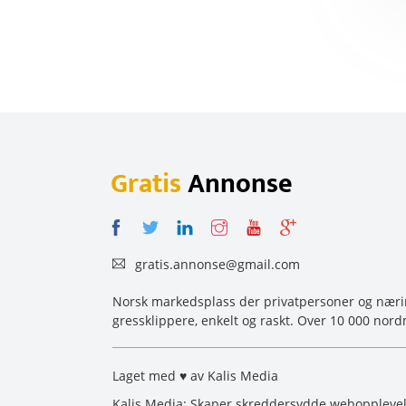
Gratis
Annonse
gratis.annonse@gmail.com
Norsk markedsplass der privatpersoner og næring
gressklippere, enkelt og raskt. Over 10 000 nord
Laget med ♥ av Kalis Media
Kalis Media: Skaper skreddersydde webopplevelse