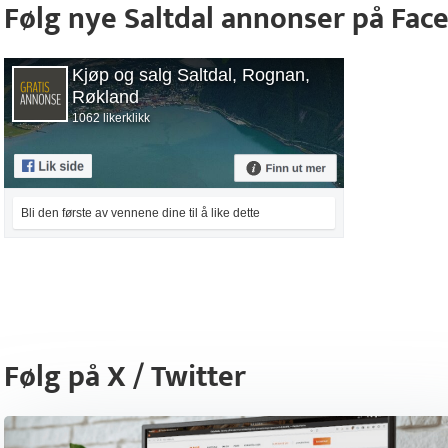
Følg nye Saltdal annonser på Fac
Kjøp og salg Saltdal, Rognan,
Røkland
1062 likerklikk
Bli den første av vennene dine til å like dette
Følg på X / Twitter