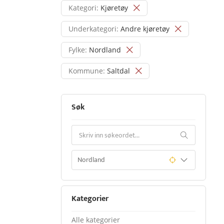
Kategori:
Kjøretøy
Underkategori:
Andre kjøretøy
Fylke:
Nordland
Kommune:
Saltdal
Søk
Kategorier
Alle kategorier