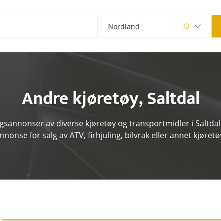
Andre kjøretøy
,
Saltdal
lgsannonser av diverse kjøretøy og transportmidler i Saltdal.
nnonse for salg av ATV, firhjuling, bilvrak eller annet kjøretø