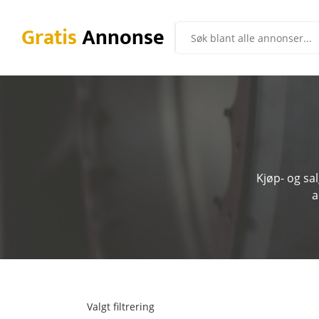
Gratis
Annonse
Kjøp- og sa
a
Valgt filtrering