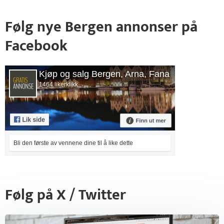
Følg nye Bergen annonser på
Facebook
Kjøp og salg Bergen, Arna, Fana
1464 likerklikk
Bli den første av vennene dine til å like dette
Følg på X / Twitter