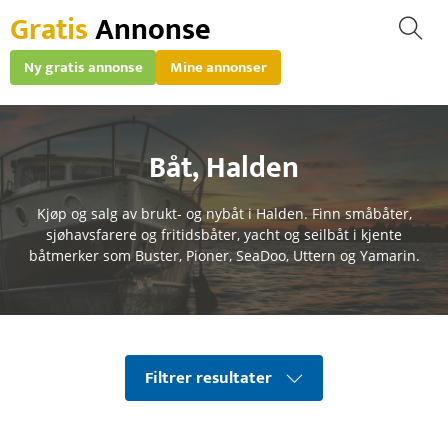
Gratis
Annonse
Ny gratis annonse
Mine annonser
Båt
,
Halden
Kjøp og salg av brukt- og nybåt i Halden. Finn småbåter,
sjøhavsfarere og fritidsbåter, yacht og seilbåt i kjente
båtmerker som Buster, Pioner, SeaDoo, Uttern og Yamarin.
Filtrer resultater