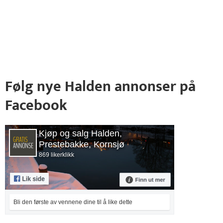
Følg nye Halden annonser på
Facebook
Kjøp og salg Halden,
Prestebakke, Kornsjø
869 likerklikk
Bli den første av vennene dine til å like dette