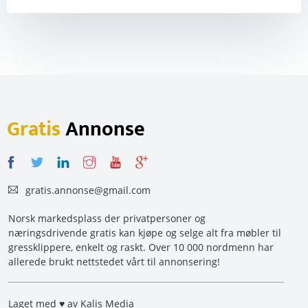
Gratis
Annonse
gratis.annonse@gmail.com
Norsk markedsplass der privatpersoner og
næringsdrivende gratis kan kjøpe og selge alt fra møbler til
gressklippere, enkelt og raskt. Over 10 000 nordmenn har
allerede brukt nettstedet vårt til annonsering!
Laget med ♥ av Kalis Media