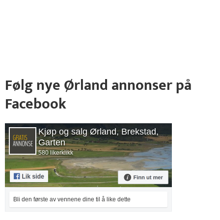
Følg nye Ørland annonser på
Facebook
Kjøp og salg Ørland, Brekstad,
Garten
580 likerklikk
Bli den første av vennene dine til å like dette