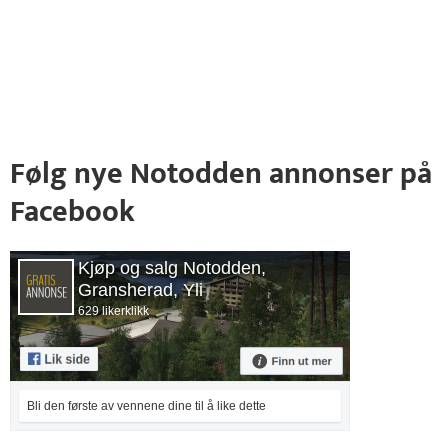
Følg nye Notodden annonser på
Facebook
Kjøp og salg Notodden,
Gransherad, Yli
629 likerklikk
Bli den første av vennene dine til å like dette