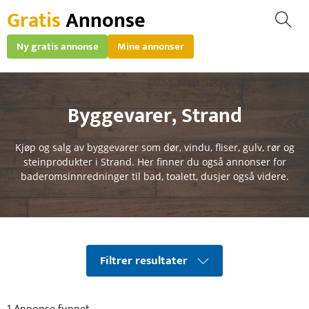
Gratis
Annonse
Ny gratis annonse
Mine annonser
Byggevarer
,
Strand
Kjøp og salg av byggevarer som dør, vindu, fliser, gulv, rør og
steinprodukter i Strand. Her finner du også annonser for
baderomsinnredninger til bad, toalett, dusjer også videre.
Filtrer resultater