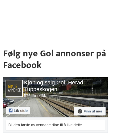
Følg nye Gol annonser på
Facebook
Kjøp og salg Gol, Herad,
Tuppeskogen
576 likerklikk
Bli den første av vennene dine til å like dette