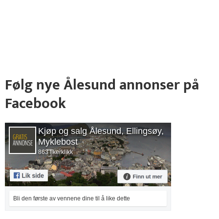
Følg nye Ålesund annonser på
Facebook
Kjøp og salg Ålesund, Ellingsøy,
Myklebost
863 likerklikk
Bli den første av vennene dine til å like dette